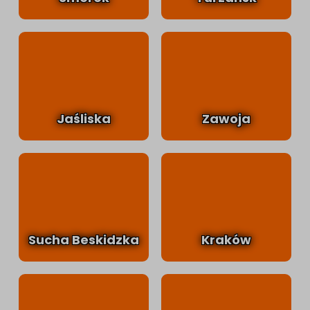
Jaśliska
Zawoja
Sucha Beskidzka
Kraków