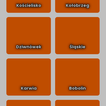
Kościelisko
Kołobrzeg
Dziwnówek
Śląskie
Karwia
Bobolin