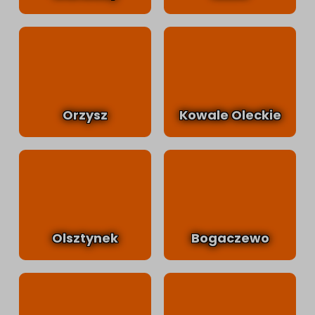
Orzysz
Kowale Oleckie
Olsztynek
Bogaczewo