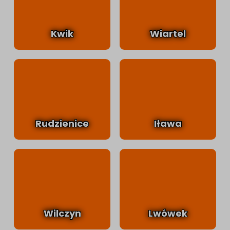
Kwik
Wiartel
Rudzienice
Iława
Wilczyn
Lwówek