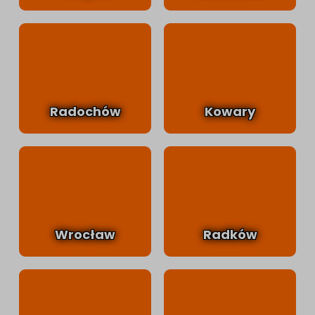
Radochów
Kowary
Wrocław
Radków