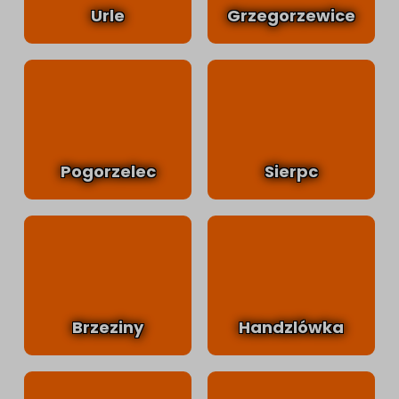
Urle
Grzegorzewice
Pogorzelec
Sierpc
Brzeziny
Handzlówka