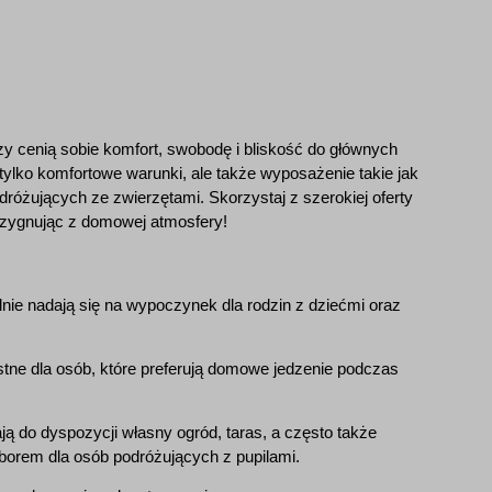
zy cenią sobie komfort, swobodę i bliskość do głównych
tylko komfortowe warunki, ale także wyposażenie takie jak
dróżujących ze zwierzętami. Skorzystaj z szerokiej oferty
rezygnując z domowej atmosfery!
alnie nadają się na wypoczynek dla rodzin z dziećmi oraz
ne dla osób, które preferują domowe jedzenie podczas
ją do dyspozycji własny ogród, taras, a często także
yborem dla osób podróżujących z pupilami.