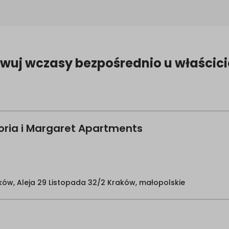
rwuj wczasy bezpośrednio u właścici
oria i Margaret Apartments
ków, Aleja 29 Listopada 32/2 Kraków, małopolskie