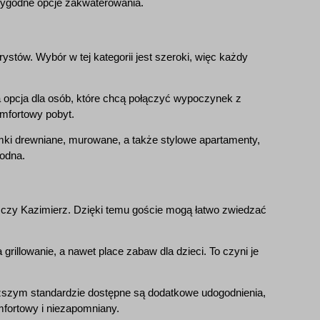
 wygodne opcje zakwaterowania.
ystów. Wybór w tej kategorii jest szeroki, więc każdy
ła opcja dla osób, które chcą połączyć wypoczynek z
mfortowy pobyt.
ki drewniane, murowane, a także stylowe apartamenty,
godna.
y czy Kazimierz. Dzięki temu goście mogą łatwo zwiedzać
grillowanie, a nawet place zabaw dla dzieci. To czyni je
yższym standardzie dostępne są dodatkowe udogodnienia,
mfortowy i niezapomniany.