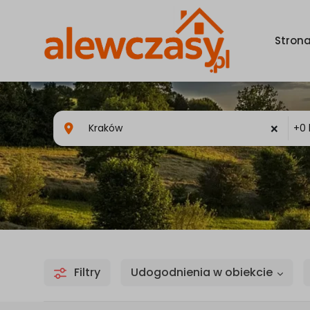
Stron
×
Filtry
Udogodnienia w obiekcie