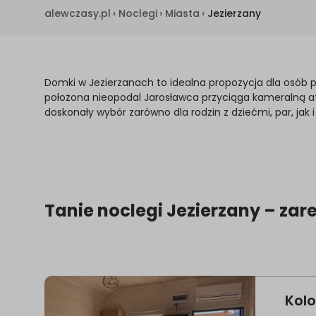
alewczasy.pl
›
Noclegi
›
Miasta
›
Jezierzany
Domki w Jezierzanach to idealna propozycja dla osób
położona nieopodal Jarosławca przyciąga kameralną atm
doskonały wybór zarówno dla rodzin z dziećmi, par, ja
Tanie noclegi Jezierzany – zar
Kol