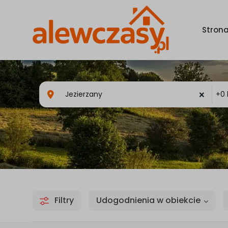
Stron
×
Filtry
Udogodnienia w obiekcie