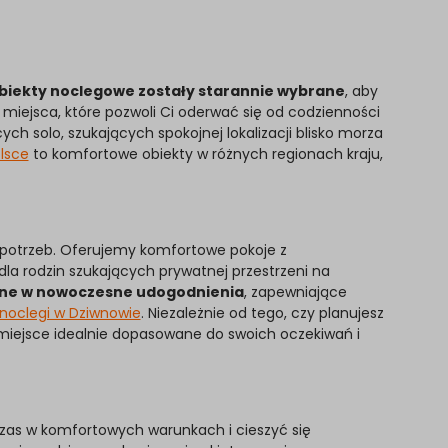
biekty noclegowe zostały starannie wybrane
, aby
iejsca, które pozwoli Ci oderwać się od codzienności
ch solo, szukających spokojnej lokalizacji blisko morza
lsce
to komfortowe obiekty w różnych regionach kraju,
potrzeb. Oferujemy komfortowe pokoje z
a rodzin szukających prywatnej przestrzeni na
ne w nowoczesne udogodnienia
, zapewniające
noclegi w Dziwnowie
. Niezależnie od tego, czy planujesz
miejsce idealnie dopasowane do swoich oczekiwań i
zas w komfortowych warunkach i cieszyć się