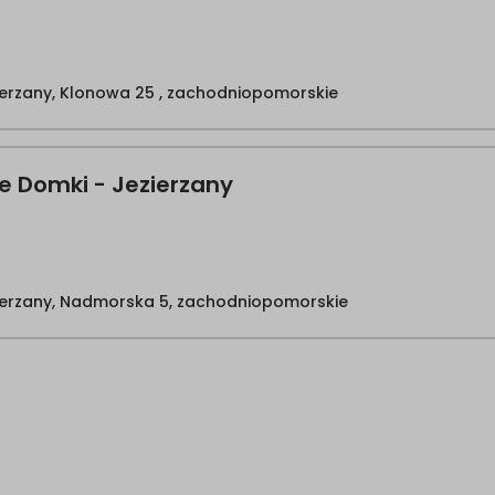
ierzany, Klonowa 25 , zachodniopomorskie
e Domki - Jezierzany
ierzany, Nadmorska 5, zachodniopomorskie