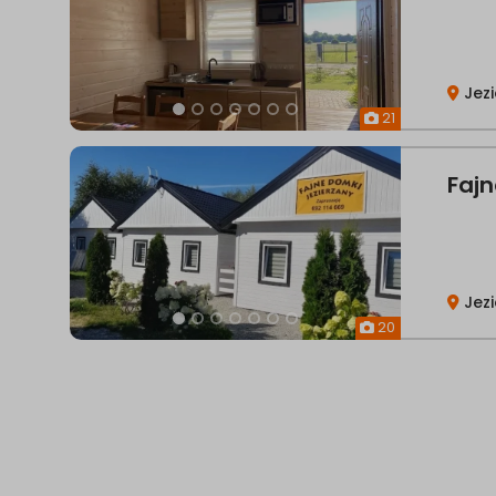
Jez
21
Fajn
Jez
20