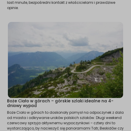
last minute, bezpośredni kontakt z właścicielami i prawdziwe
opinie.
Boże Ciało w górach – górskie szlaki idealne na 4-
dniowy wypad
Boże Ciało w górach to doskonały pomysł na odpoczynek z dala
od miasta i odkrywanie uroków polskich szlaków. Długi weekend
czerwcowy sprzyja aktywnemu wypoczynkowi – cztery dni to
wystarczająco, by nacieszyć się panoramami Tatr, Beskidów czy