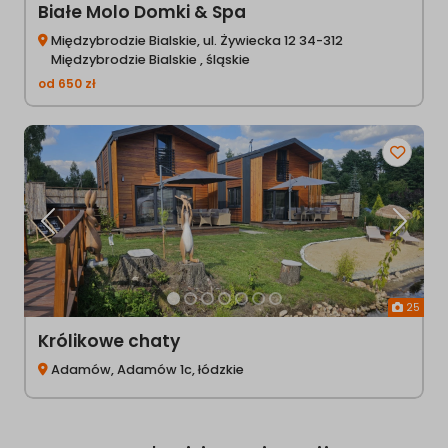
Białe Molo Domki & Spa
Międzybrodzie Bialskie, ul. Żywiecka 12 34-312
Międzybrodzie Bialskie , śląskie
od
650
zł
Poprzednia
Następ
25
Królikowe chaty
Adamów, Adamów 1c, łódzkie