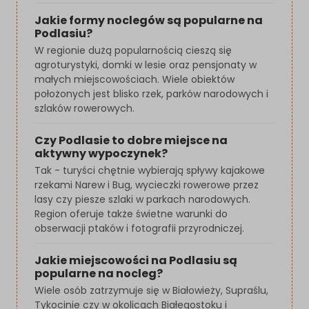
Jakie formy noclegów są popularne na
Podlasiu?
W regionie dużą popularnością cieszą się
agroturystyki, domki w lesie oraz pensjonaty w
małych miejscowościach. Wiele obiektów
położonych jest blisko rzek, parków narodowych i
szlaków rowerowych.
Czy Podlasie to dobre miejsce na
aktywny wypoczynek?
Tak - turyści chętnie wybierają spływy kajakowe
rzekami Narew i Bug, wycieczki rowerowe przez
lasy czy piesze szlaki w parkach narodowych.
Region oferuje także świetne warunki do
obserwacji ptaków i fotografii przyrodniczej.
Jakie miejscowości na Podlasiu są
popularne na nocleg?
Wiele osób zatrzymuje się w Białowieży, Supraślu,
Tykocinie czy w okolicach Białegostoku i