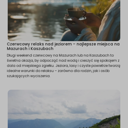
Czerwcowy relaks nad jeziorem – najlepsze miejsca na
Mazurach i Kaszubach
Długi weekend czerwcowy na Mazurach lub na Kaszubach to
świetna okazja, by odpocząć nad wodą i cieszyć się spokojem z
dala od miejskiego zgiełku. Jeziora, lasy i czyste powietrze tworzą
idealne warunki do relaksu – zarówno dla rodzin, jak i osób
szukających wyciszenia.