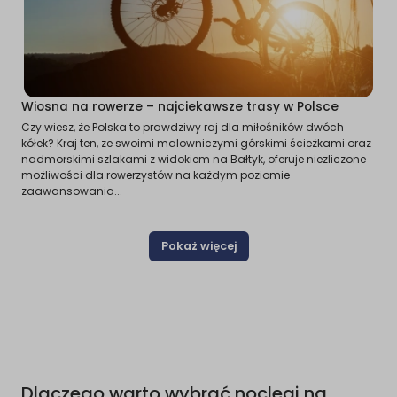
Wiosna na rowerze – najciekawsze trasy w Polsce
Czy wiesz, że Polska to prawdziwy raj dla miłośników dwóch
kółek? Kraj ten, ze swoimi malowniczymi górskimi ścieżkami oraz
nadmorskimi szlakami z widokiem na Bałtyk, oferuje niezliczone
możliwości dla rowerzystów na każdym poziomie
zaawansowania...
Pokaż więcej
Dlaczego warto wybrać noclegi na