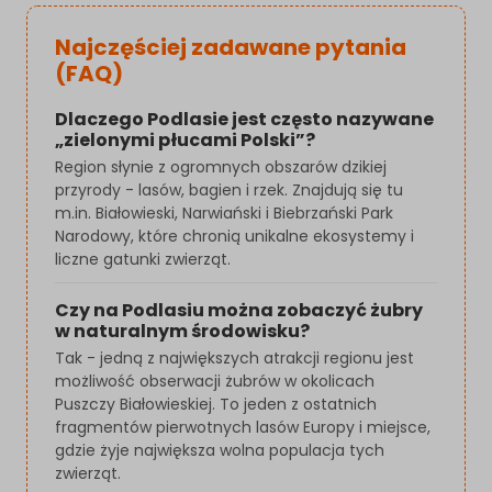
Najczęściej zadawane pytania
(FAQ)
Dlaczego Podlasie jest często nazywane
„zielonymi płucami Polski”?
Region słynie z ogromnych obszarów dzikiej
przyrody - lasów, bagien i rzek. Znajdują się tu
m.in. Białowieski, Narwiański i Biebrzański Park
Narodowy, które chronią unikalne ekosystemy i
liczne gatunki zwierząt.
Czy na Podlasiu można zobaczyć żubry
w naturalnym środowisku?
Tak - jedną z największych atrakcji regionu jest
możliwość obserwacji żubrów w okolicach
Puszczy Białowieskiej. To jeden z ostatnich
fragmentów pierwotnych lasów Europy i miejsce,
gdzie żyje największa wolna populacja tych
zwierząt.