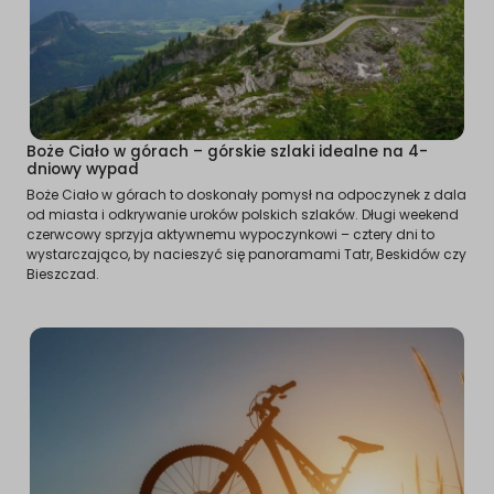
Boże Ciało w górach – górskie szlaki idealne na 4-
dniowy wypad
Boże Ciało w górach to doskonały pomysł na odpoczynek z dala
od miasta i odkrywanie uroków polskich szlaków. Długi weekend
czerwcowy sprzyja aktywnemu wypoczynkowi – cztery dni to
wystarczająco, by nacieszyć się panoramami Tatr, Beskidów czy
Bieszczad.