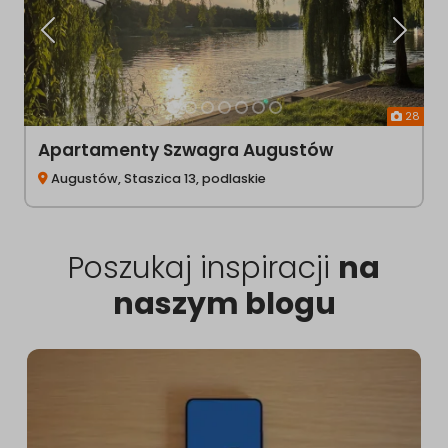
Poprzednia
Następ
28
Apartamenty Szwagra Augustów
Augustów, Staszica 13, podlaskie
Poszukaj inspiracji
na
naszym blogu