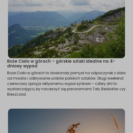
Boże Ciało w górach – górskie szlaki idealne na 4-
dniowy wypad
Boże Ciało w górach to doskonały pomysł na odpoczynek z dala
od miasta i odkrywanie uroków polskich szlaków. Długi weekend
czerwcowy sprzyja aktywnemu wypoczynkowi – cztery dni to
wystarczająco, by nacieszyć się panoramami Tatr, Beskidów czy
Bieszczad.