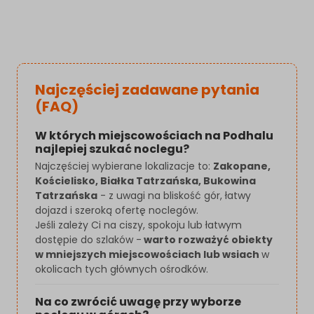
Najczęściej zadawane pytania
(FAQ)
W których miejscowościach na Podhalu
najlepiej szukać noclegu?
Najczęściej wybierane lokalizacje to:
Zakopane,
Kościelisko, Białka Tatrzańska, Bukowina
Tatrzańska
- z uwagi na bliskość gór, łatwy
dojazd i szeroką ofertę noclegów.
Jeśli zależy Ci na ciszy, spokoju lub łatwym
dostępie do szlaków -
warto rozważyć obiekty
w mniejszych miejscowościach lub wsiach
w
okolicach tych głównych ośrodków.
Na co zwrócić uwagę przy wyborze