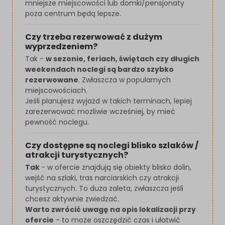
mniejsze miejscowości lub domki/pensjonaty
poza centrum będą lepsze.
Czy trzeba rezerwować z dużym
wyprzedzeniem?
Tak -
w sezonie, feriach, świętach czy długich
weekendach noclegi są bardzo szybko
rezerwowane
. Zwłaszcza w popularnych
miejscowościach.
Jeśli planujesz wyjazd w takich terminach, lepiej
zarezerwować możliwie wcześniej, by mieć
pewność noclegu.
Czy dostępne są noclegi blisko szlaków /
atrakcji turystycznych?
Tak
- w ofercie znajdują się obiekty blisko dolin,
wejść na szlaki, tras narciarskich czy atrakcji
turystycznych. To duża zaleta, zwłaszcza jeśli
chcesz aktywnie zwiedzać.
Warto zwrócić uwagę na opis lokalizacji przy
ofercie
- to może oszczędzić czas i ułatwić