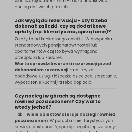
albo szukająca komfortu - może dopasować
nocleg do swoich potrzeb.
Jak wygląda rezerwacja - czy trzeba
dokonać zaliczki, czy są dodatkowe
opłaty (np. klimatyczna, sprzątanie)?
Zależy to od konkretnego obiektu. W przypadku
standardowych pensjonatów/hosteli lub
apartamentów często bywa wymagana
przedpłata lub zadatek.
Warto sprawdzić warunki rezerwacji przed
dokonaniem rezerwacji
- np. czy za
dodatkowe usługi (łóżeczko dziecięce, sprzątanie,
wyposażenie kuchni) trzeba dopłacić.
Czy noclegi w górach są dostępne
również poza sezonem? Czy warto
wtedy jechać?
Tak -
wiele obiektów oferuje noclegi również
poza sezonem
. W porach mniej turystycznych
łatwiej o dostępność, spokój i często lepsze ceny.