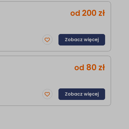
200
zł
od
Zobacz więcej
80
zł
od
Zobacz więcej