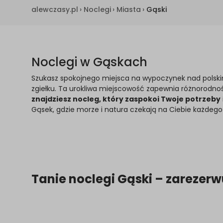
alewczasy.pl
›
Noclegi
›
Miasta
›
Gąski
Noclegi w Gąskach
Szukasz spokojnego miejsca na wypoczynek nad pol
zgiełku. Ta urokliwa miejscowość zapewnia różnorodn
znajdziesz nocleg, który zaspokoi Twoje potrzeby
Gąsek, gdzie morze i natura czekają na Ciebie każdego
Tanie noclegi Gąski – zarezerw