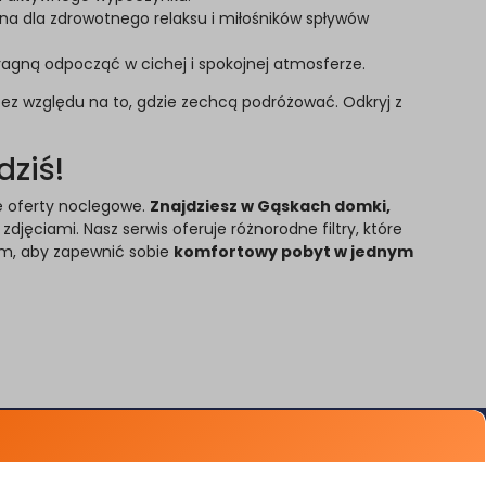
na dla zdrowotnego relaksu i miłośników spływów
 pragną odpocząć w cichej i spokojnej atmosferze.
bez względu na to, gdzie zechcą podróżować. Odkryj z
dziś!
ne oferty noclegowe.
Znajdziesz w Gąskach domki,
jęciami. Nasz serwis oferuje różnorodne filtry, które
em, aby zapewnić sobie
komfortowy pobyt w jednym
Porady