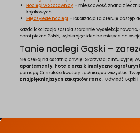
Noclegi w Szczawnicy
– miejscowość znana z lecznic
kajakowych.
Międzylesie noclegi
– lokalizacja ta oferuje dostęp d
Każda lokalizacja została starannie wyselekcjonowana
nami piękno Polski, wybierając idealne miejsce na swo
Tanie noclegi Gąski – zarez
Nie czekaj na ostatnią chwilę! Skorzystaj z intuicyjnej
apartamenty, hotele oraz klimatyczne agroturyst
pomogą Ci znaleźć kwatery spełniające wszystkie Twoj
z najpiękniejszych zakątków Polski
. Odwiedź Gąski i
Oferty specjalne