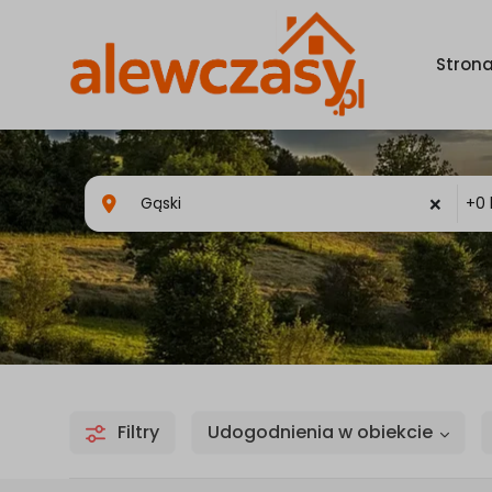
Stron
×
Filtry
Udogodnienia w obiekcie