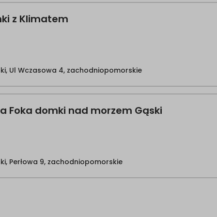
ki z Klimatem
ki, Ul Wczasowa 4, zachodniopomorskie
ra Foka domki nad morzem Gąski
ki, Perłowa 9, zachodniopomorskie