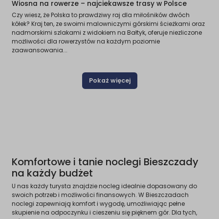
Wiosna na rowerze – najciekawsze trasy w Polsce
Czy wiesz, że Polska to prawdziwy raj dla miłośników dwóch
kółek? Kraj ten, ze swoimi malowniczymi górskimi ścieżkami oraz
nadmorskimi szlakami z widokiem na Bałtyk, oferuje niezliczone
możliwości dla rowerzystów na każdym poziomie
zaawansowania...
Pokaż więcej
Komfortowe i tanie noclegi Bieszczady
na każdy budżet
U nas każdy turysta znajdzie nocleg idealnie dopasowany do
swoich potrzeb i możliwości finansowych. W Bieszczadach
noclegi zapewniają komfort i wygodę, umożliwiając pełne
skupienie na odpoczynku i cieszeniu się pięknem gór. Dla tych,