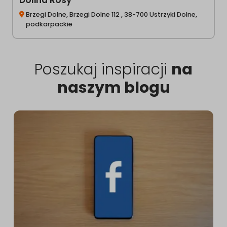
Dolina Rosy
Brzegi Dolne, Brzegi Dolne 112 , 38-700 Ustrzyki Dolne,
podkarpackie
Poszukaj inspiracji
na
naszym blogu