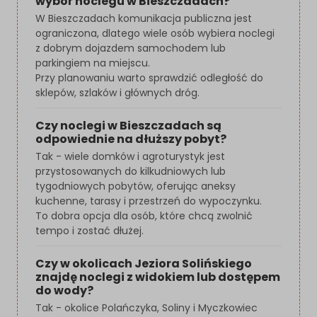
wybór noclegu w Bieszczadach?
W Bieszczadach komunikacja publiczna jest
ograniczona, dlatego wiele osób wybiera noclegi
z dobrym dojazdem samochodem lub
parkingiem na miejscu.
Przy planowaniu warto sprawdzić odległość do
sklepów, szlaków i głównych dróg.
Czy noclegi w Bieszczadach są
odpowiednie na dłuższy pobyt?
Tak - wiele domków i agroturystyk jest
przystosowanych do kilkudniowych lub
tygodniowych pobytów, oferując aneksy
kuchenne, tarasy i przestrzeń do wypoczynku.
To dobra opcja dla osób, które chcą zwolnić
tempo i zostać dłużej.
Czy w okolicach Jeziora Solińskiego
znajdę noclegi z widokiem lub dostępem
do wody?
Tak - okolice Polańczyka, Soliny i Myczkowiec