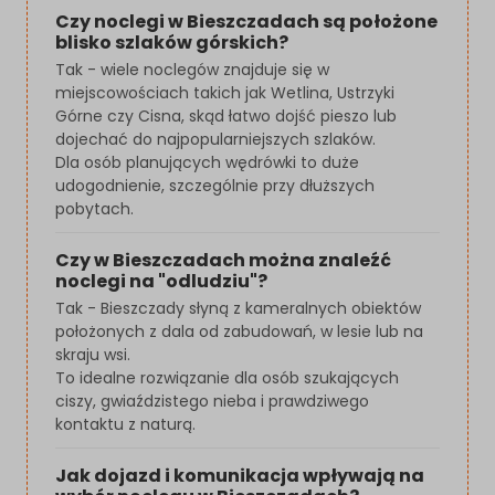
Czy noclegi w Bieszczadach są położone
blisko szlaków górskich?
Tak - wiele noclegów znajduje się w
miejscowościach takich jak Wetlina, Ustrzyki
Górne czy Cisna, skąd łatwo dojść pieszo lub
dojechać do najpopularniejszych szlaków.
Dla osób planujących wędrówki to duże
udogodnienie, szczególnie przy dłuższych
pobytach.
Czy w Bieszczadach można znaleźć
noclegi na "odludziu"?
Tak - Bieszczady słyną z kameralnych obiektów
położonych z dala od zabudowań, w lesie lub na
skraju wsi.
To idealne rozwiązanie dla osób szukających
ciszy, gwiaździstego nieba i prawdziwego
kontaktu z naturą.
Jak dojazd i komunikacja wpływają na