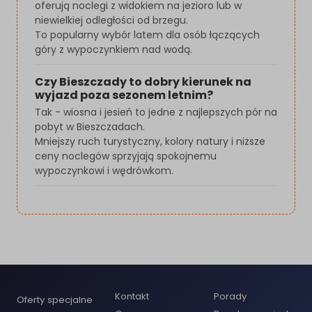
oferują noclegi z widokiem na jezioro lub w
niewielkiej odległości od brzegu.
To popularny wybór latem dla osób łączących
góry z wypoczynkiem nad wodą.
Czy Bieszczady to dobry kierunek na
wyjazd poza sezonem letnim?
Tak - wiosna i jesień to jedne z najlepszych pór na
pobyt w Bieszczadach.
Mniejszy ruch turystyczny, kolory natury i niższe
ceny noclegów sprzyjają spokojnemu
wypoczynkowi i wędrówkom.
Kontakt
Porady
Oferty specjalne