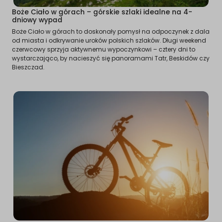
Boże Ciało w górach – górskie szlaki idealne na 4-
dniowy wypad
Boże Ciało w górach to doskonały pomysł na odpoczynek z dala
od miasta i odkrywanie uroków polskich szlaków. Długi weekend
czerwcowy sprzyja aktywnemu wypoczynkowi – cztery dni to
wystarczająco, by nacieszyć się panoramami Tatr, Beskidów czy
Bieszczad.