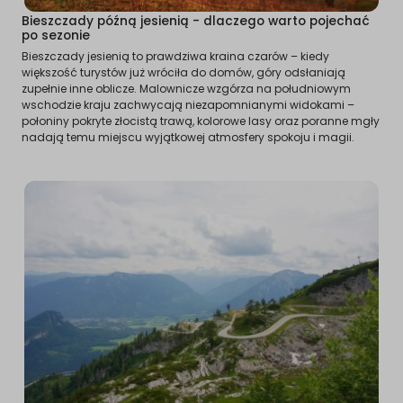
Bieszczady późną jesienią - dlaczego warto pojechać
po sezonie
Bieszczady jesienią to prawdziwa kraina czarów – kiedy
większość turystów już wróciła do domów, góry odsłaniają
zupełnie inne oblicze. Malownicze wzgórza na południowym
wschodzie kraju zachwycają niezapomnianymi widokami –
połoniny pokryte złocistą trawą, kolorowe lasy oraz poranne mgły
nadają temu miejscu wyjątkowej atmosfery spokoju i magii.