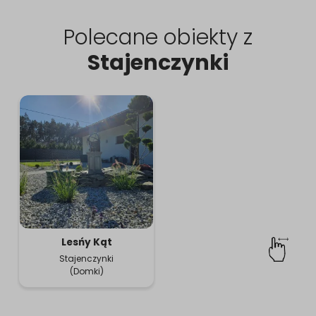
Polecane obiekty z
Stajenczynki
Lesńy Kąt
Stajenczynki
(Domki)