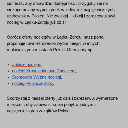
już teraz, aby sprawdzić dostępność i przygotuj się na
niezapomniany wypoczynek w jednym z najpiękniejszych
uzdrowisk w Polsce. Nie zwlekaj – kliknij i zarezerwuj swój
nocleg w Lądku-Zdroju już dziś!
Oprócz oferty noclegów w Lądku-Zdroju, nasz portal
proponuje również szeroki wybór miejsc w innych
malowniczych miastach Polski. Oferujemy np.:
Zalesie noclegi
,
noclegi Krościenko nad Dunajcem
,
Sromowce Wyżne noclegi
,
noclegi Polanica-Zdrój
.
Skorzystaj z naszej oferty już dziś i zarezerwuj wymarzone
miejsce, żeby zapewnić sobie pobyt w jednym z
najpiękniejszych zakątków Polski.