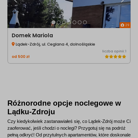
Poprzednia
Następ
29
Domek Mariola
Lądek-Zdrój, ul. Ceglana 4, dolnośląskie
liczba opinii: 1
od
500
zł
Różnorodne opcje noclegowe w
Lądku-Zdroju
Czy kiedykolwiek zastanawiałeś się, co Lądek-Zdrój może Ci
zaoferować, jeśli chodzi o noclegi? Przygotuj się na podróż
pełną odkryć! Od przytulnych apartamentów, które doskonale