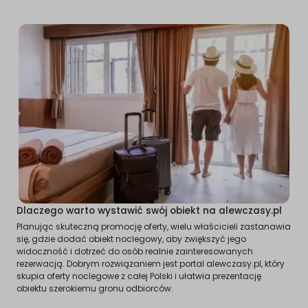
Dlaczego warto wystawić swój obiekt na alewczasy.pl
Planując skuteczną promocję oferty, wielu właścicieli zastanawia
się, gdzie dodać obiekt noclegowy, aby zwiększyć jego
widoczność i dotrzeć do osób realnie zainteresowanych
rezerwacją. Dobrym rozwiązaniem jest portal alewczasy.pl, który
skupia oferty noclegowe z całej Polski i ułatwia prezentację
obiektu szerokiemu gronu odbiorców.