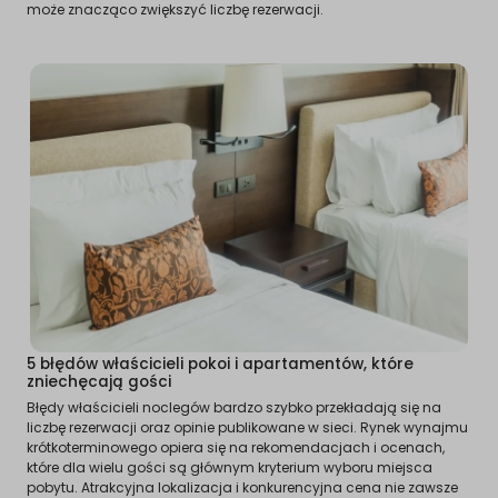
może znacząco zwiększyć liczbę rezerwacji.
5 błędów właścicieli pokoi i apartamentów, które
zniechęcają gości
Błędy właścicieli noclegów bardzo szybko przekładają się na
liczbę rezerwacji oraz opinie publikowane w sieci. Rynek wynajmu
krótkoterminowego opiera się na rekomendacjach i ocenach,
które dla wielu gości są głównym kryterium wyboru miejsca
pobytu. Atrakcyjna lokalizacja i konkurencyjna cena nie zawsze