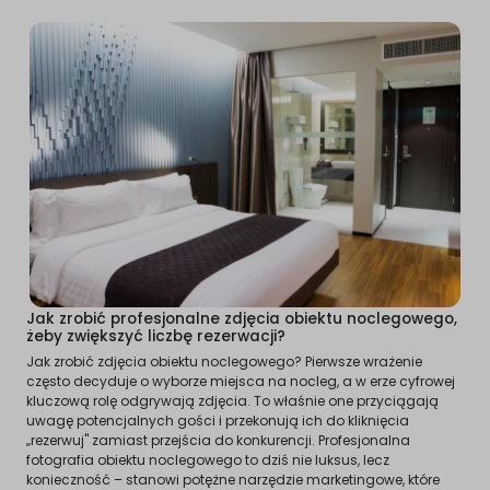
Jak zrobić profesjonalne zdjęcia obiektu noclegowego,
żeby zwiększyć liczbę rezerwacji?
Jak zrobić zdjęcia obiektu noclegowego? Pierwsze wrażenie
często decyduje o wyborze miejsca na nocleg, a w erze cyfrowej
kluczową rolę odgrywają zdjęcia. To właśnie one przyciągają
uwagę potencjalnych gości i przekonują ich do kliknięcia
„rezerwuj" zamiast przejścia do konkurencji. Profesjonalna
fotografia obiektu noclegowego to dziś nie luksus, lecz
konieczność – stanowi potężne narzędzie marketingowe, które