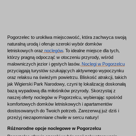
Pogorzelec to urokliwa miejscowość, która zachwyca swoją
naturalną urodą i oferuje szeroki wybór domków
letniskowych oraz
noclegów
. To idealne miejsce dla tych,
którzy pragną odpocząć w otoczeniu przyrody, wśród
malowniczych jezior i gęstych lasów.
Noclegi w Pogorzelcu
przyciągają turystów szukających aktywnego wypoczynku
oraz relaksu na świeżym powietrzu. Bliskość atrakcji, takich
jak Wigierski Park Narodowy, czyni tę lokalizację doskonałą
bazą wypadową dla miłośników przyrody. Skorzystaj z
naszej oferty noclegów w Pogorzelcu, wybierając spośród
komfortowych domków letniskowych i apartamentów
dostosowanych do Twoich potrzeb. Zarezerwuj już dziś i
przeżyj niezapomniane chwile w sercu natury!
Różnorodne opcje noclegowe w Pogorzelcu