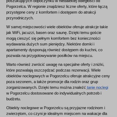
poszukujących odpoczynku w niedalekiej odległości od
Pogorzelca. W regionie znajdziesz liczne oferty, które łączą
przystępne ceny z komfortem i dostępem do atrakcji
przyrodniczych.
W samej miejscowości wiele obiektów oferuje atrakcje takie
jak WiFi, jacuzzi, basen oraz saunę. Dzięki temu goście
mogą cieszyć się pełnym komfortem bez konieczności
wydawania dużych sum pieniędzy. Niektóre domki i
apartamenty dysponują również dostępem do kuchni, co
pozwala na przygotowywanie posiłków na miejscu.
Warto również zwrócić uwagę na specjalne oferty i zniżki,
które pozwalają oszczędzać podczas rezerwacji. Wiele
obiektów noclegowych w Pogorzelcu oferuje atrakcyjne ceny
poza sezonem, a także promocje dla rodzin oraz grup
zorganizowanych. Dzięki temu można znaleźć
tanie noclegi
w Pogorzelcu dostosowane do indywidualnych potrzeb i
budżetu.
Obiekty noclegowe w Pogorzelcu są przyjazne rodzinom i
zwierzętom, co czyni je idealnym miejscem na wakacje dla