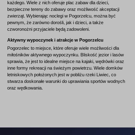
każdego. Wiele z nich oferuje plac zabaw dla dzieci,
bezpieczne tereny do zabawy oraz możliwość akceptacji
zwierząt. Wybierając noclegi w Pogorzelcu, można być
pewnym, że zarówno dorośli, jak i dzieci, a także
czworonożni przyjaciele będą zadowoleni.
Aktywny wypoczynek i atrakcje w Pogorzelcu
Pogorzelec to miejsce, które oferuje wiele możliwości dla
miłośników aktywnego wypoczynku. Bliskość jezior i lasów
sprawia, że jest to idealne miejsce na kajaki, wędrówki oraz
inne formy rekreacji na świeżym powietrzu. Wiele domków
letniskowych położonych jest w pobliżu rzeki Liwiec, co
stwarza doskonałe warunki do uprawiania sportów wodnych
oraz wędkowania.