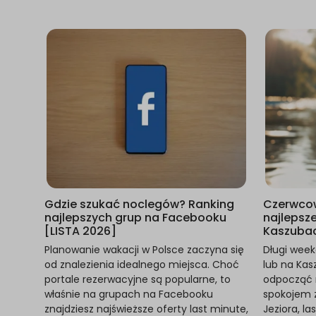
Gdzie szukać noclegów? Ranking
Czerwcow
najlepszych grup na Facebooku
najlepsz
[LISTA 2026]
Kaszuba
Planowanie wakacji w Polsce zaczyna się
Długi wee
od znalezienia idealnego miejsca. Choć
lub na Kas
portale rezerwacyjne są popularne, to
odpocząć n
właśnie na grupach na Facebooku
spokojem z
znajdziesz najświeższe oferty last minute,
Jeziora, la