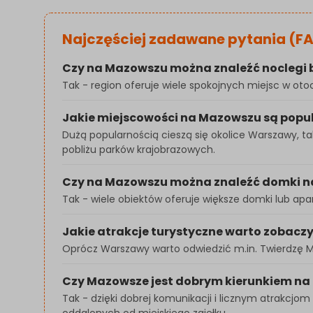
Najczęściej zadawane pytania (F
Czy na Mazowszu można znaleźć noclegi b
Tak - region oferuje wiele spokojnych miejsc w oto
Jakie miejscowości na Mazowszu są popu
Dużą popularnością cieszą się okolice Warszawy, ta
pobliżu parków krajobrazowych.
Czy na Mazowszu można znaleźć domki na
Tak - wiele obiektów oferuje większe domki lub ap
Jakie atrakcje turystyczne warto zobac
Oprócz Warszawy warto odwiedzić m.in. Twierdzę M
Czy Mazowsze jest dobrym kierunkiem na 
Tak - dzięki dobrej komunikacji i licznym atrakcj
oddalonych od miejskiego zgiełku.