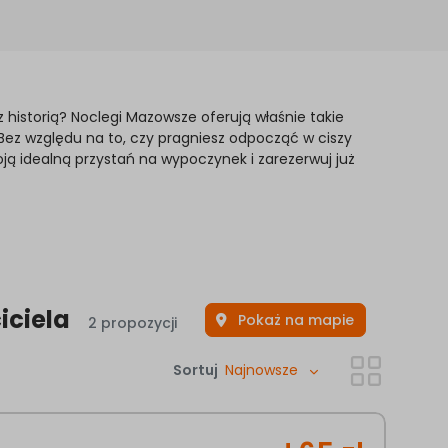
 historią? Noclegi Mazowsze oferują właśnie takie
 Bez względu na to, czy pragniesz odpocząć w ciszy
ją idealną przystań na wypoczynek i zarezerwuj już
iciela
Pokaż na mapie
2 propozycji
Sortuj
Najnowsze