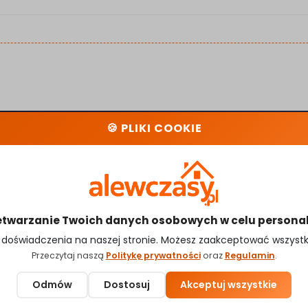
🍪 PLIKI COOKIE
Kontakt
O nas
Polityka Prywatności
Regulamin
etwarzanie Twoich danych osobowych w celu personaliza
doświadczenia na naszej stronie. Możesz zaakceptować wszystkie
Przeczytaj naszą
Politykę prywatności
oraz
Regulamin
.
Odmów
Dostosuj
Akceptuj wszystkie