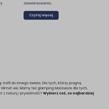
zy
zaawansowania...
Czytaj więcej
ę trafił do innego świata. Dla tych, którzy pragną
 klimat wsi. Mamy też glamping Mazowsze dla tych,
kt z naturą i prywatność?
Wybierz coś, co najbardziej