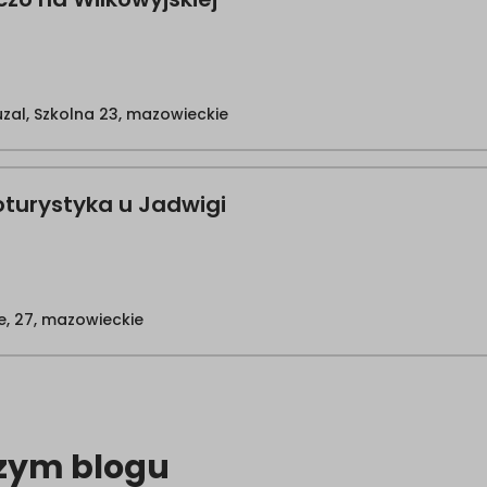
uzal, Szkolna 23, mazowieckie
turystyka u Jadwigi
e, 27, mazowieckie
zym blogu