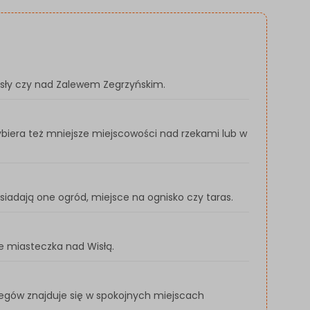
Wisły czy nad Zalewem Zegrzyńskim.
ybiera też mniejsze miejscowości nad rzekami lub w
iadają one ogród, miejsce na ognisko czy taras.
e miasteczka nad Wisłą.
legów znajduje się w spokojnych miejscach