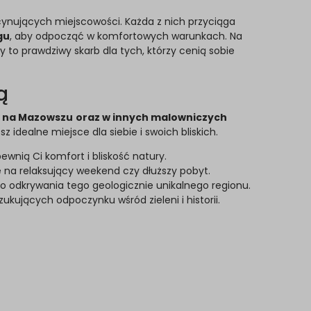
scynujących miejscowości. Każda z nich przyciąga
gu
, aby odpocząć w komfortowych warunkach. Na
 to prawdziwy skarb dla tych, którzy cenią sobie
ą
 na Mazowszu
oraz w innych malowniczych
 idealne miejsce dla siebie i swoich bliskich.
ewnią Ci komfort i bliskość natury.
 na relaksujący weekend czy dłuższy pobyt.
 do odkrywania tego geologicznie unikalnego regionu.
ukujących odpoczynku wśród zieleni i historii.