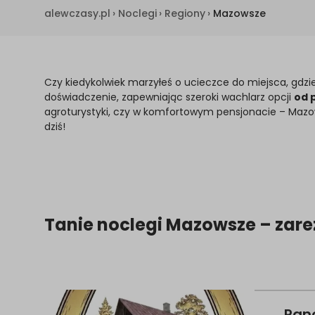
alewczasy.pl
›
Noclegi
›
Regiony
›
Mazowsze
Czy kiedykolwiek marzyłeś o ucieczce do miejsca, gdzie
doświadczenie, zapewniając szeroki wachlarz opcji
od 
agroturystyki, czy w komfortowym pensjonacie – Mazows
dziś!
Tanie noclegi Mazowsze – zare
Ranc