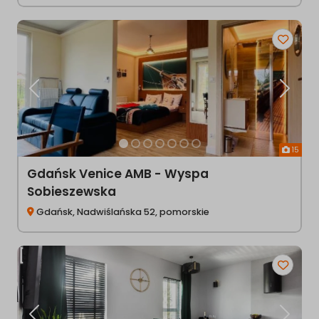
Poprzednia
Następ
15
Gdańsk Venice AMB - Wyspa
Sobieszewska
Gdańsk, Nadwiślańska 52, pomorskie