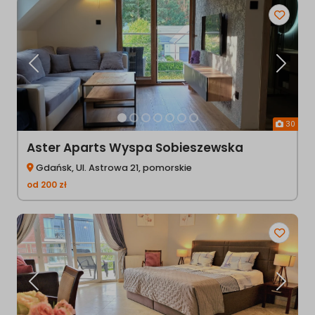
Poprzednia
Następ
30
Aster Aparts Wyspa Sobieszewska
Gdańsk, Ul. Astrowa 21, pomorskie
od
200
zł
Poprzednia
Następ