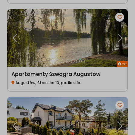
Poprzednia
Następ
28
Apartamenty Szwagra Augustów
Augustów, Staszica 13, podlaskie
Poprzednia
Następ