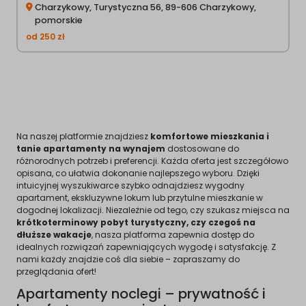
Charzykowy, Turystyczna 56, 89-606 Charzykowy,
pomorskie
od
250
zł
Na naszej platformie znajdziesz
komfortowe mieszkania i
tanie apartamenty na wynajem
dostosowane do
różnorodnych potrzeb i preferencji. Każda oferta jest szczegółowo
opisana, co ułatwia dokonanie najlepszego wyboru. Dzięki
intuicyjnej wyszukiwarce szybko odnajdziesz wygodny
apartament, ekskluzywne lokum lub przytulne mieszkanie w
dogodnej lokalizacji. Niezależnie od tego, czy szukasz miejsca na
krótkoterminowy pobyt turystyczny, czy czegoś na
dłuższe wakacje
, nasza platforma zapewnia dostęp do
idealnych rozwiązań zapewniających wygodę i satysfakcję. Z
nami każdy znajdzie coś dla siebie – zapraszamy do
przeglądania ofert!
Apartamenty noclegi – prywatność i