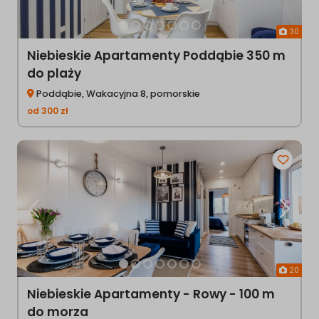
30
Niebieskie Apartamenty Poddąbie 350 m
do plaży
Poddąbie, Wakacyjna 8, pomorskie
od
300
zł
Poprzednia
Następ
20
Niebieskie Apartamenty - Rowy - 100 m
do morza