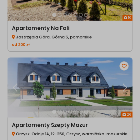
10
Apartamenty Na Fali
Jastrzębia Góra, Górna 5, pomorskie
od
200
zł
Poprzednia
Następ
26
Apartamenty Szepty Mazur
Orzysz, Odoje 1A, 12-250, Orzysz, warmińsko-mazurskie