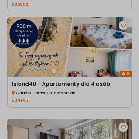
od
280
zł
Poprzednia
Następ
30
Island4U - Apartamenty dla 4 osób
Gdańsk, Forsycji 8, pomorskie
od
350
zł