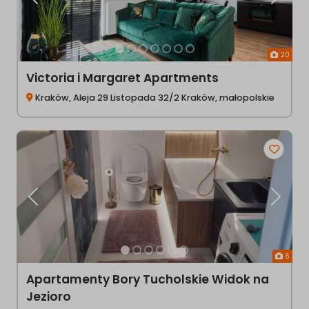
Poprzednia
Następ
20
Victoria i Margaret Apartments
Kraków, Aleja 29 Listopada 32/2 Kraków, małopolskie
Poprzednia
Następ
6
Apartamenty Bory Tucholskie Widok na
Jezioro