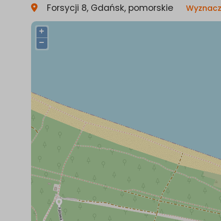
Forsycji 8, Gdańsk, pomorskie
Wyznacz
+
−