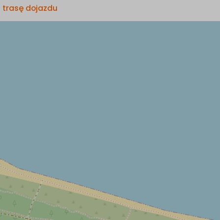
 trasę dojazdu