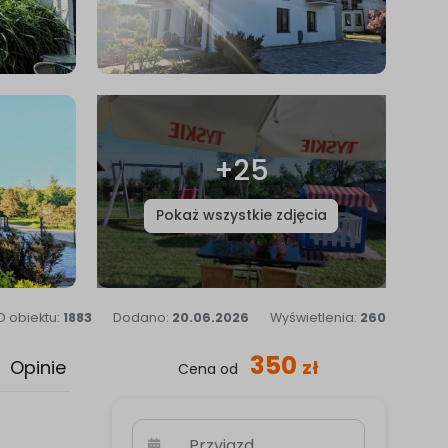
+25
Pokaż wszystkie zdjęcia
D obiektu:
1883
Dodano:
20.06.2026
Wyświetlenia:
260
350
Opinie
zł
Cena
od