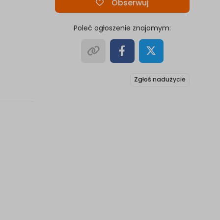
Obserwuj
Poleć ogłoszenie znajomym:
Zgłoś nadużycie