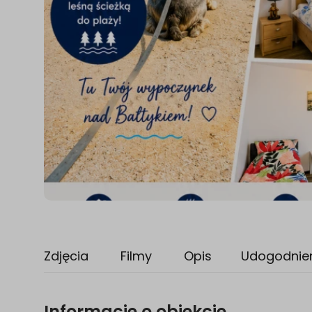
Zdjęcia
Filmy
Opis
Udogodnie
Informacje o obiekcie