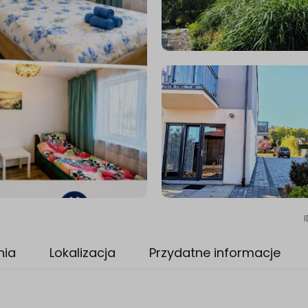
I
nia
Lokalizacja
Przydatne informacje