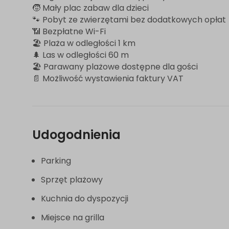
🧒 Mały plac zabaw dla dzieci
🐾 Pobyt ze zwierzętami bez dodatkowych opłat
📶 Bezpłatne Wi-Fi
🏖️ Plaża w odległości 1 km
🌲 Las w odległości 60 m
🏖️ Parawany plażowe dostępne dla gości
📄 Możliwość wystawienia faktury VAT
Udogodnienia
Parking
Sprzęt plażowy
Kuchnia do dyspozycji
Miejsce na grilla