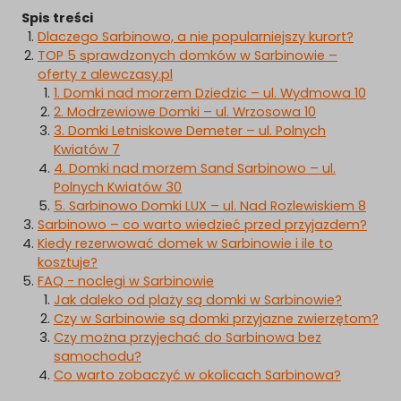
Spis treści
Dlaczego Sarbinowo, a nie popularniejszy kurort?
TOP 5 sprawdzonych domków w Sarbinowie –
oferty z alewczasy.pl
1. Domki nad morzem Dziedzic – ul. Wydmowa 10
2. Modrzewiowe Domki – ul. Wrzosowa 10
3. Domki Letniskowe Demeter – ul. Polnych
Kwiatów 7
4. Domki nad morzem Sand Sarbinowo – ul.
Polnych Kwiatów 30
5. Sarbinowo Domki LUX – ul. Nad Rozlewiskiem 8
Sarbinowo – co warto wiedzieć przed przyjazdem?
Kiedy rezerwować domek w Sarbinowie i ile to
kosztuje?
FAQ - noclegi w Sarbinowie
Jak daleko od plaży są domki w Sarbinowie?
Czy w Sarbinowie są domki przyjazne zwierzętom?
Czy można przyjechać do Sarbinowa bez
samochodu?
Co warto zobaczyć w okolicach Sarbinowa?