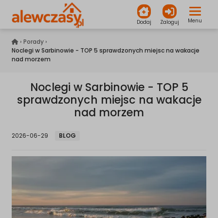
Menu
Dodaj
Zaloguj
alewczasy.pl
›
Porady
›
Noclegi w Sarbinowie - TOP 5 sprawdzonych miejsc na wakacje
nad morzem
Noclegi w Sarbinowie - TOP 5
sprawdzonych miejsc na wakacje
nad morzem
2026-06-29
BLOG