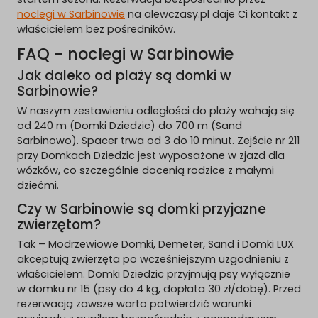
noclegi w Sarbinowie
na alewczasy.pl daje Ci kontakt z
właścicielem bez pośredników.
FAQ - noclegi w Sarbinowie
Jak daleko od plaży są domki w
Sarbinowie?
W naszym zestawieniu odległości do plaży wahają się
od 240 m (Domki Dziedzic) do 700 m (Sand
Sarbinowo). Spacer trwa od 3 do 10 minut. Zejście nr 211
przy Domkach Dziedzic jest wyposażone w zjazd dla
wózków, co szczególnie docenią rodzice z małymi
dziećmi.
Czy w Sarbinowie są domki przyjazne
zwierzętom?
Tak – Modrzewiowe Domki, Demeter, Sand i Domki LUX
akceptują zwierzęta po wcześniejszym uzgodnieniu z
właścicielem. Domki Dziedzic przyjmują psy wyłącznie
w domku nr 15 (psy do 4 kg, dopłata 30 zł/dobę). Przed
rezerwacją zawsze warto potwierdzić warunki