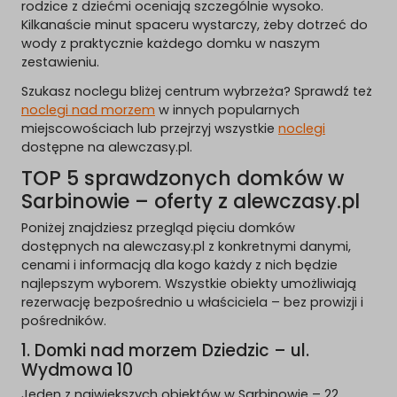
rodzice z dziećmi oceniają szczególnie wysoko.
Kilkanaście minut spaceru wystarczy, żeby dotrzeć do
wody z praktycznie każdego domku w naszym
zestawieniu.
Szukasz noclegu bliżej centrum wybrzeża? Sprawdź też
noclegi nad morzem
w innych popularnych
miejscowościach lub przejrzyj wszystkie
noclegi
dostępne na alewczasy.pl.
TOP 5 sprawdzonych domków w
Sarbinowie – oferty z alewczasy.pl
Poniżej znajdziesz przegląd pięciu domków
dostępnych na alewczasy.pl z konkretnymi danymi,
cenami i informacją dla kogo każdy z nich będzie
najlepszym wyborem. Wszystkie obiekty umożliwiają
rezerwację bezpośrednio u właściciela – bez prowizji i
pośredników.
1. Domki nad morzem Dziedzic – ul.
Wydmowa 10
Jeden z największych obiektów w Sarbinowie – 22