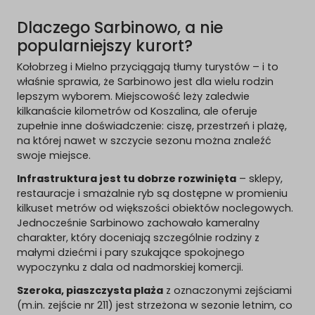
Dlaczego Sarbinowo, a nie
popularniejszy kurort?
Kołobrzeg i Mielno przyciągają tłumy turystów – i to
właśnie sprawia, że Sarbinowo jest dla wielu rodzin
lepszym wyborem. Miejscowość leży zaledwie
kilkanaście kilometrów od Koszalina, ale oferuje
zupełnie inne doświadczenie: ciszę, przestrzeń i plażę,
na której nawet w szczycie sezonu można znaleźć
swoje miejsce.
Infrastruktura jest tu dobrze rozwinięta
– sklepy,
restauracje i smażalnie ryb są dostępne w promieniu
kilkuset metrów od większości obiektów noclegowych.
Jednocześnie Sarbinowo zachowało kameralny
charakter, który doceniają szczególnie rodziny z
małymi dziećmi i pary szukające spokojnego
wypoczynku z dala od nadmorskiej komercji.
Szeroka, piaszczysta plaża
z oznaczonymi zejściami
(m.in. zejście nr 211) jest strzeżona w sezonie letnim, co