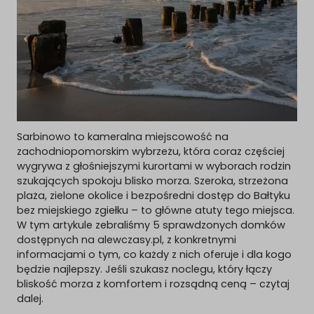
Sarbinowo to kameralna miejscowość na
zachodniopomorskim wybrzeżu, która coraz częściej
wygrywa z głośniejszymi kurortami w wyborach rodzin
szukających spokoju blisko morza. Szeroka, strzeżona
plaża, zielone okolice i bezpośredni dostęp do Bałtyku
bez miejskiego zgiełku – to główne atuty tego miejsca.
W tym artykule zebraliśmy 5 sprawdzonych domków
dostępnych na alewczasy.pl, z konkretnymi
informacjami o tym, co każdy z nich oferuje i dla kogo
będzie najlepszy. Jeśli szukasz noclegu, który łączy
bliskość morza z komfortem i rozsądną ceną – czytaj
dalej.