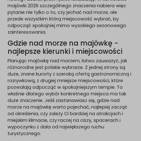
majówki 2026 szczególnego znaczenia nabiera więc
pytanie nie tylko o to, czy jechać nad morze, ale
przede wszystkim którą miejscowość wybrać, by
odpocząć spokojniej mimo wysokiego sezonowego
zainteresowania.
Gdzie nad morze na majówkę -
najlepsze kierunki i miejscowości
Planując majówkę nad morzem, łatwo zauważyć, jak
różnorodne jest polskie wybrzeże. Z jednej strony są
duże, znane kurorty z szeroką ofertą gastronomiczną i
rozrywkową, z drugiej mniejsze miejscowości, które
pozwalają odpocząć w spokojniejszym tempie. To
właśnie dlatego wybór konkretnego miejsca ma tak
duże znaczenie. Jeśli zastanawiasz się, gdzie nad
morze na majówkę warto pojechać, najlepiej zacząć
od określenia, czy zależy Ci bardziej na atrakcjach i
miejskim klimacie, czy raczej na ciszy, spacerach i
wypoczynku z dala od największego ruchu
turystycznego.