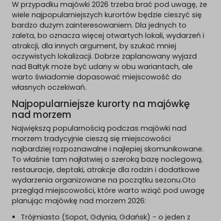
W przypadku majówki 2026 trzeba brać pod uwagę, że
wiele najpopularniejszych kurortów będzie cieszyć się
bardzo dużym zainteresowaniem. Dla jednych to
zaleta, bo oznacza więcej otwartych lokali, wydarzeń i
atrakcji, dla innych argument, by szukać mniej
oczywistych lokalizacji. Dobrze zaplanowany wyjazd
nad Bałtyk może być udany w obu wariantach, ale
warto świadomie dopasować miejscowość do
własnych oczekiwań.
Najpopularniejsze kurorty na majówkę
nad morzem
Największą popularnością podczas majówki nad
morzem tradycyjnie cieszą się miejscowości
najbardziej rozpoznawalne i najlepiej skomunikowane.
To właśnie tam najłatwiej o szeroką bazę noclegową,
restauracje, deptaki, atrakcje dla rodzin i dodatkowe
wydarzenia organizowane na początku sezonu.Oto
przegląd miejscowości, które warto wziąć pod uwagę
planując majówkę nad morzem 2026:
Trójmiasto (Sopot, Gdynia, Gdańsk) - o jeden z