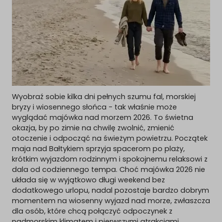
Wyobraź sobie kilka dni pełnych szumu fal, morskiej
bryzy i wiosennego słońca - tak właśnie może
wyglądać majówka nad morzem 2026. To świetna
okazja, by po zimie na chwilę zwolnić, zmienić
otoczenie i odpocząć na świeżym powietrzu. Początek
maja nad Bałtykiem sprzyja spacerom po plaży,
krótkim wyjazdom rodzinnym i spokojnemu relaksowi z
dala od codziennego tempa. Choć majówka 2026 nie
układa się w wyjątkowo długi weekend bez
dodatkowego urlopu, nadal pozostaje bardzo dobrym
momentem na wiosenny wyjazd nad morze, zwłaszcza
dla osób, które chcą połączyć odpoczynek z
nadmorskim klimatem i pierwszymi atrakcjami