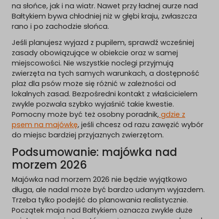
na słońce, jak i na wiatr. Nawet przy ładnej aurze nad
Bałtykiem bywa chłodniej niż w głębi kraju, zwłaszcza
rano i po zachodzie słońca.
Jeśli planujesz wyjazd z pupilem, sprawdź wcześniej
zasady obowiązujące w obiekcie oraz w samej
miejscowości. Nie wszystkie noclegi przyjmują
zwierzęta na tych samych warunkach, a dostępność
plaż dla psów może się różnić w zależności od
lokalnych zasad. Bezpośredni kontakt z właścicielem
zwykle pozwala szybko wyjaśnić takie kwestie.
Pomocny może być też osobny poradnik,
gdzie z
psem na majówkę
, jeśli chcesz od razu zawęzić wybór
do miejsc bardziej przyjaznych zwierzętom.
Podsumowanie: majówka nad
morzem 2026
Majówka nad morzem 2026 nie będzie wyjątkowo
długa, ale nadal może być bardzo udanym wyjazdem.
Trzeba tylko podejść do planowania realistycznie.
Początek maja nad Bałtykiem oznacza zwykle duże