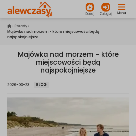
Menu
Dodaj
Zaloguj
alewczasy.pl
›
Porady
›
Majówka nad morzem - które miejscowości będą
najspokojniejsze
Majówka nad morzem - które
miejscowości będą
najspokojniejsze
2026-03-23
BLOG