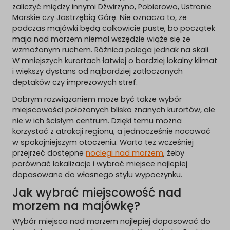
zaliczyć między innymi Dźwirzyno, Pobierowo, Ustronie
Morskie czy Jastrzębią Górę. Nie oznacza to, że
podczas majówki będą całkowicie puste, bo początek
maja nad morzem niemal wszędzie wiąże się ze
wzmożonym ruchem. Różnica polega jednak na skali.
W mniejszych kurortach łatwiej o bardziej lokalny klimat
i większy dystans od najbardziej zatłoczonych
deptaków czy imprezowych stref.
Dobrym rozwiązaniem może być także wybór
miejscowości położonych blisko znanych kurortów, ale
nie w ich ścisłym centrum. Dzięki temu można
korzystać z atrakcji regionu, a jednocześnie nocować
w spokojniejszym otoczeniu. Warto też wcześniej
przejrzeć dostępne
noclegi nad morzem
, żeby
porównać lokalizacje i wybrać miejsce najlepiej
dopasowane do własnego stylu wypoczynku.
Jak wybrać miejscowość nad
morzem na majówkę?
Wybór miejsca nad morzem najlepiej dopasować do