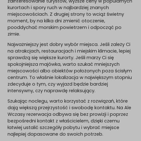
zainteresowanie turystów, wyższe ceny w popularnych
kurortach i spory ruch w najbardziej znanych
miejscowościach. Z drugiej strony to wciąż świetny
moment, by na kilka dni zmienić otoczenie,
pooddychać morskim powietrzem i odpocząć po
zimie.
Najważniejszy jest dobry wybór miejsca. Jeśli zależy Ci
na atrakcjach, restauracjach i miejskim klimacie, lepiej
sprawdzą się większe kurorty. Jeśli marzy Ci się
spokojniejsza majówka, warto szukać mniejszych
miejscowości albo obiektów położonych poza ścisłym
centrum. To właśnie lokalizacja w największym stopniu
zdecyduje o tym, czy wyjazd będzie bardziej
intensywny, czy naprawdę relaksujący.
Szukając noclegu, warto korzystać z rozwiązań, które
dają większą przejrzystość i swobodę kontaktu. Na Ale
Wczasy rezerwacja odbywa się bez prowizji i poprzez
bezpośredni kontakt z właścicielem, dzięki czemu
łatwiej ustalić szczegóły pobytu i wybrać miejsce
najlepiej dopasowane do swoich potrzeb.