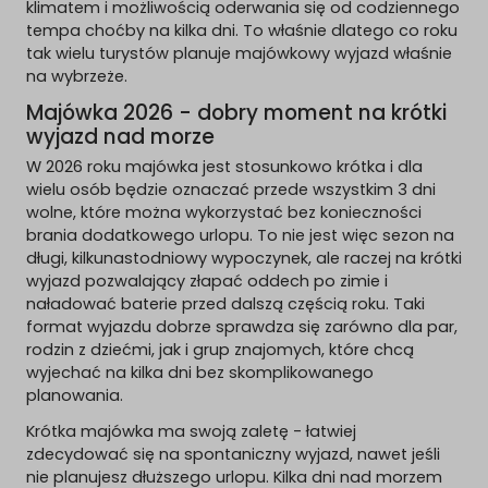
klimatem i możliwością oderwania się od codziennego
tempa choćby na kilka dni. To właśnie dlatego co roku
tak wielu turystów planuje majówkowy wyjazd właśnie
na wybrzeże.
Majówka 2026 - dobry moment na krótki
wyjazd nad morze
W 2026 roku majówka jest stosunkowo krótka i dla
wielu osób będzie oznaczać przede wszystkim 3 dni
wolne, które można wykorzystać bez konieczności
brania dodatkowego urlopu. To nie jest więc sezon na
długi, kilkunastodniowy wypoczynek, ale raczej na krótki
wyjazd pozwalający złapać oddech po zimie i
naładować baterie przed dalszą częścią roku. Taki
format wyjazdu dobrze sprawdza się zarówno dla par,
rodzin z dziećmi, jak i grup znajomych, które chcą
wyjechać na kilka dni bez skomplikowanego
planowania.
Krótka majówka ma swoją zaletę - łatwiej
zdecydować się na spontaniczny wyjazd, nawet jeśli
nie planujesz dłuższego urlopu. Kilka dni nad morzem