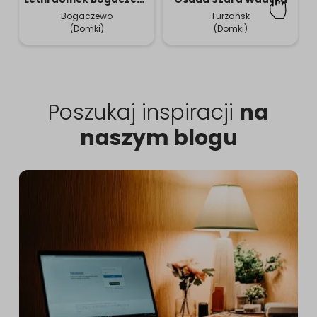
Bogaczewo
Turzańsk
(Domki)
(Domki)
Poszukaj inspiracji
na
naszym blogu