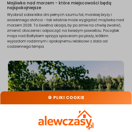
Majówka nad morzem - które miejscowości będą
najspokojniejsze
Wyobraź sobie kilka dni pełnych szumu fal, morskiej bryzy i
wiosennego słońca - tak właśnie może wyglądać majówka nad
morzem 2026. To świetna okazja, by po zimie na chwilę zwolnić,
zmienić otoczenie i odpocząć na świeżym powietrzu. Początek
maja nad Bałtykiem sprzyja spacerom po plaży, krótkim
wyjazdom rodzinnym i spokojnemu relaksowi z dala od
codziennego tempa.
🍪 PLIKI COOKIE