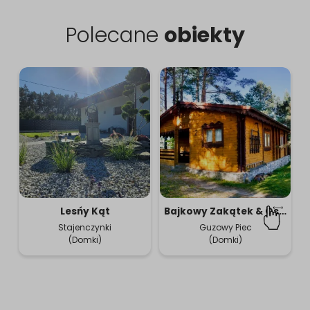
Polecane
obiekty
Lesńy Kąt
Bajkowy Zakątek & Osada Warmińska
Stajenczynki
Guzowy Piec
(Domki)
(Domki)