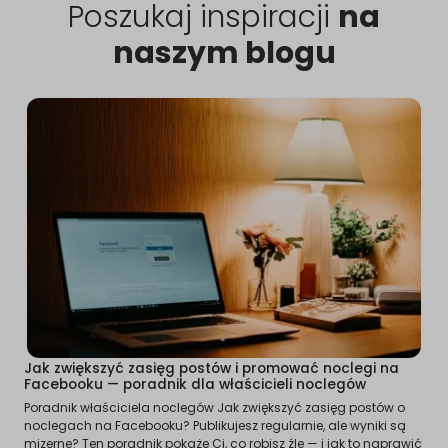
Poszukaj inspiracji
na
naszym blogu
Jak zwiększyć zasięg postów i promować noclegi na
Facebooku — poradnik dla właścicieli noclegów
Poradnik właściciela noclegów Jak zwiększyć zasięg postów o
noclegach na Facebooku? Publikujesz regularnie, ale wyniki są
mizerne? Ten poradnik pokaże Ci, co robisz źle — i jak to naprawić