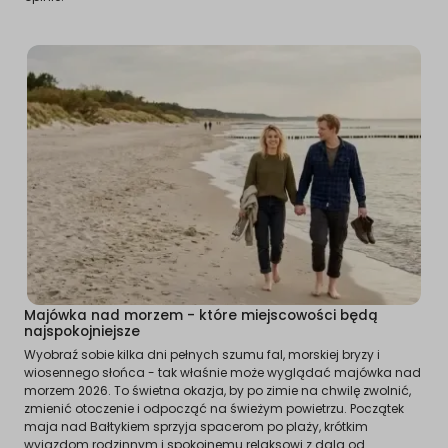
Majówka nad morzem - które miejscowości będą
najspokojniejsze
Wyobraź sobie kilka dni pełnych szumu fal, morskiej bryzy i
wiosennego słońca - tak właśnie może wyglądać majówka nad
morzem 2026. To świetna okazja, by po zimie na chwilę zwolnić,
zmienić otoczenie i odpocząć na świeżym powietrzu. Początek
maja nad Bałtykiem sprzyja spacerom po plaży, krótkim
wyjazdom rodzinnym i spokojnemu relaksowi z dala od