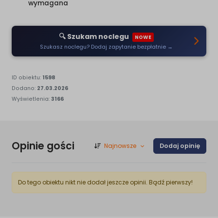
wymagana
🔍 Szukam noclegu
NOWE
Szukasz noclegu? Dodaj zapytanie bezpłatnie →
ID obiektu:
1598
Dodano:
27.03.2026
Wyświetlenia:
3166
Opinie gości
Najnowsze
Dodaj opinię
Do tego obiektu nikt nie dodał jeszcze opinii. Bądź pierwszy!