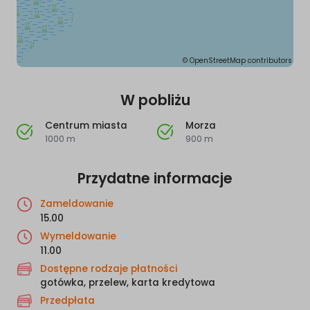
©
OpenStreetMap
contributors
W pobliżu
Centrum miasta
Morza
1000 m
900 m
Przydatne informacje
Zameldowanie
15.00
Wymeldowanie
11.00
Dostępne rodzaje płatności
gotówka, przelew, karta kredytowa
Przedpłata